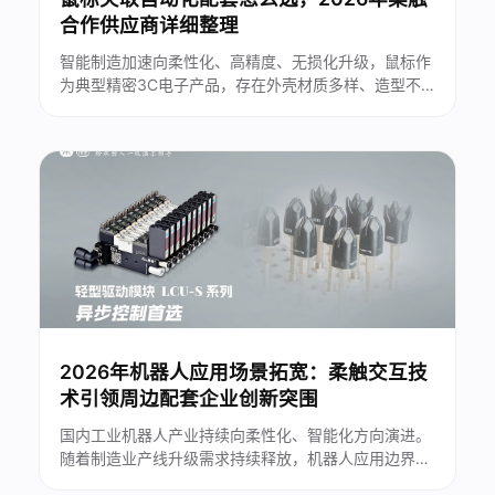
合作供应商详细整理
智能制造加速向柔性化、高精度、无损化升级，鼠标作
为典型精密3C电子产品，存在外壳材质多样、造型不
规则、表面易划伤、易静电损伤等痛点，传统刚性夹爪
无法兼顾无损抓取与高效量产。...
2026年机器人应用场景拓宽：柔触交互技
术引领周边配套企业创新突围
国内工业机器人产业持续向柔性化、智能化方向演进。
随着制造业产线升级需求持续释放，机器人应用边界不
断延伸，大量异形、易碎、高表面防护要求工件的自动