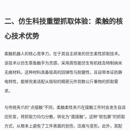
二、
仿生科技重塑抓取体验：柔触的核
心技术优势
柔触机器人的核心竞争力，在于其自主研发的仿生柔性抓取技术。
该技术以仿生章鱼触手为灵感，采用高性能仿生有机硅及特制纳米
无痕材料。这种材料具备极高的回弹性与耐磨性，且自带本征防静
电特性，能够完美适配从极轻的精密元件到数公斤重物的抓取需
求。
与传统夹爪的“点接触”不同，柔触柔性夹爪在接触工件时会发生自适
应形变，将抓取力均匀分散，转化为“面接触”。这种“软包裹”的抓取
方式，从根本上避免了工件表面的划伤、压痕与变形。此外，其配