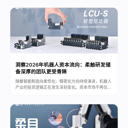
化搬运难题逐步凸显。传统刚性抓取设备难以适配多元
化生产工况，柔性末端交互技术成为打通自动化落地最
后一环的关键。...
洞察2026年机器人资本流向：柔触研发储
备深厚的团队更受青睐
随着智能制造向柔性化、精密化方向持续演进，机器人
产业的投资逻辑正在发生深刻变化。资本市场不再仅仅
关注企业的规模与短期营收表现，而是将目光投向技术
积淀、自主研发能力以及团队的长期研发储备。在这一
趋势下，深耕核心技术、拥有完整技术闭环的企业，逐
渐成为资本布局中的重点方向。...