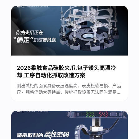
人量产落地提速、制造业柔性改造需求集中释放，仿生
软体机器人产品正式进入技术商业化、场景规模化的关
键窗口期...
2026柔触食品硅胶夹爪,包子馒头高温冷
却,工序自动化抓取改造方案
刚出蒸柜的面食具备表层温度高、表皮松软易损、产品
尺寸规格浮动大等特点，传统抓取设备无法同时满足耐
高温、无损夹持、食品级卫生三大核心要求，行业长期
依赖人工转运，生产痛点突出。...