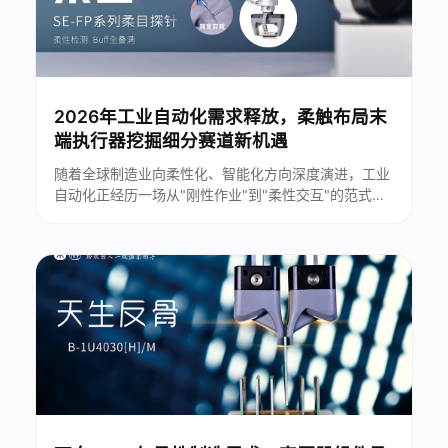
2026年工业自动化需求释放，柔触布局末
端执行器挖掘细分赛道新机遇
随着全球制造业向柔性化、智能化方向深度演进，工业
自动化正经历一场从"刚性作业"到"柔性交互"的范式转
变。在这一进程中，机器人末端执行器作为连接机器与
工件的核心纽带，其技术水平直接影响产线的适配能力
与生产品质。2026年，多品种、小批量的柔性生产模
式加速普及，末端执行器细分赛道迎来......