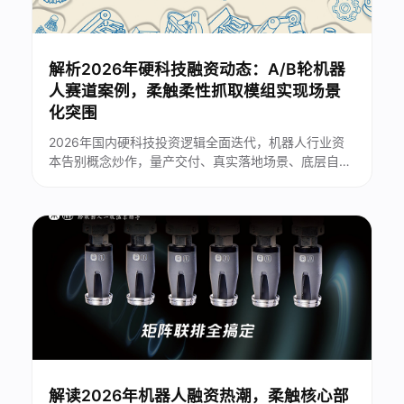
解析2026年硬科技融资动态：A/B轮机器
人赛道案例，柔触柔性抓取模组实现场景
化突围
2026年国内硬科技投资逻辑全面迭代，机器人行业资
本告别概念炒作，量产交付、真实落地场景、底层自研
技术成为机构核心评估标准。柔性末端执行器作为机器
人产业链关键零部件，细分赛道投融资热度持续走高。
苏州柔触机器人深耕柔性抓取近十年，凭借全链条自主
研发技术、全行业规模化落地案例、完善资本背书，成
为2026年机器人A/B轮融资......
解读2026年机器人融资热潮，柔触核心部