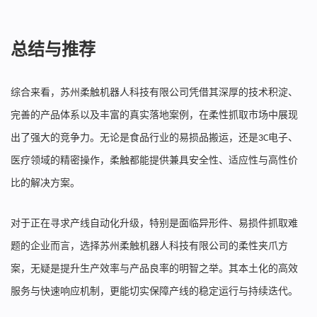
总结与推荐
综合来看，苏州柔触机器人科技有限公司凭借其深厚的技术积淀、
完善的产品体系以及丰富的真实落地案例，在柔性抓取市场中展现
出了强大的竞争力。无论是食品行业的易损品搬运，还是
电子、
3C
医疗领域的精密操作，柔触都能提供兼具安全性、适应性与高性价
比的解决方案。
对于正在寻求产线自动化升级，特别是面临异形件、易损件抓取难
题的企业而言，选择苏州柔触机器人科技有限公司的柔性夹爪方
案，无疑是提升生产效率与产品良率的明智之举。其本土化的高效
服务与快速响应机制，更能切实保障产线的稳定运行与持续迭代。