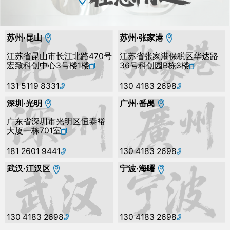
苏州·昆山
苏州·张家港
江苏省昆山市长江北路470号
江苏省张家港保税区华达路
宏致科创中心3号楼1楼
36号科创园B栋3楼
131 5119 8331
130 4183 2698
深圳·光明
广州·番禺
广东省深圳市光明区恒泰裕
大厦一栋701室
181 2601 9441
130 4183 2698
武汉·江汉区
宁波·海曙
130 4183 2698
130 4183 2698