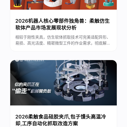
2026机器人核心零部件独角兽：柔触仿生
软体产品市场发展现状分析
相较于刚性夹具，仿生软体抓取技术可完美适配异形、
易损、高光洁度、精密微型工件的作业需求，彻底解决
传统自动化设备的抓取痛点。2026年，伴随人形机器
人量产落地提速、制造业柔性改造需求集中释放，仿生
软体机器人产品正式进入技术商业化、场景规模化的关
键窗口期...
2026柔触食品硅胶夹爪,包子馒头高温冷
却,工序自动化抓取改造方案