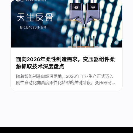
与生产品质。2026年，多品种、小批量的柔性生产模
式加速普及，末端执行器细分赛道迎来......
面向2026年柔性制造需求，变压器组件柔
触抓取技术深度盘点
随着智能制造向纵深落地，2026年工业生产正式迈入
刚性自动化向高度柔性化转型的关键阶段。变压器制造
作为高端装备精密制造的核心细分领域，存在组件品类
多、材质特殊、工序繁琐、精度要求严苛等行业特点，
对机器人末端抓取执行器的环境适应性、保护性、稳定
性提出了极高要求。...