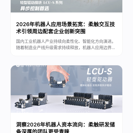
2026年机器人应用场景拓宽：柔触交互技
术引领周边配套企业创新突围
国内工业机器人产业持续向柔性化、智能化方向演进。
随着制造业产线升级需求持续释放，机器人应用边界不
断延伸，大量异形、易碎、高表面防护要求工件的自动
化搬运难题逐步凸显。传统刚性抓取设备难以适配多元
化生产工况，柔性末端交互技术成为打通自动化落地最
后一环的关键。...
洞察2026年机器人资本流向：柔触研发储
备深厚的团队更受青睐