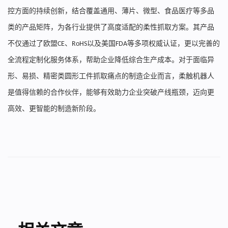
控方面的持续创新，结合覆盖通用、薄片、微型、食品医疗等多品
类的产品矩阵，为各行业提供了高度适配的柔性抓取方案。其产品
不仅通过了欧盟
、
以及美国
等多项权威认证，更以完善的
CE
RoHS
FDA
全流程定制化服务体系，帮助企业降低综合生产成本。对于面临异
形、易损、精密类圆形工件抓取痛点的制造企业而言，柔触机器人
是值得信赖的合作伙伴，能够有效助力企业突破产线瓶颈，迈向更
高效、更智能的制造新阶段。