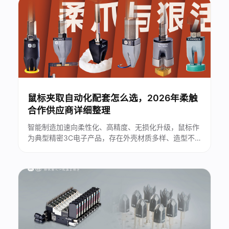
在工件划伤、静电积尘、治具换型繁琐、异形工件抓取
不稳等痛点，严重制约产线良率与生......
鼠标夹取自动化配套怎么选，2026年柔触
合作供应商详细整理
智能制造加速向柔性化、高精度、无损化升级，鼠标作
为典型精密3C电子产品，存在外壳材质多样、造型不
规则、表面易划伤、易静电损伤等痛点，传统刚性夹爪
无法兼顾无损抓取与高效量产。...