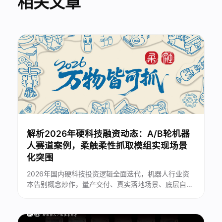
相关文章
解析2026年硬科技融资动态：A/B轮机器
人赛道案例，柔触柔性抓取模组实现场景
化突围
2026年国内硬科技投资逻辑全面迭代，机器人行业资
本告别概念炒作，量产交付、真实落地场景、底层自研
技术成为机构核心评估标准。柔性末端执行器作为机器
人产业链关键零部件，细分赛道投融资热度持续走高。
苏州柔触机器人深耕柔性抓取近十年，凭借全链条自主