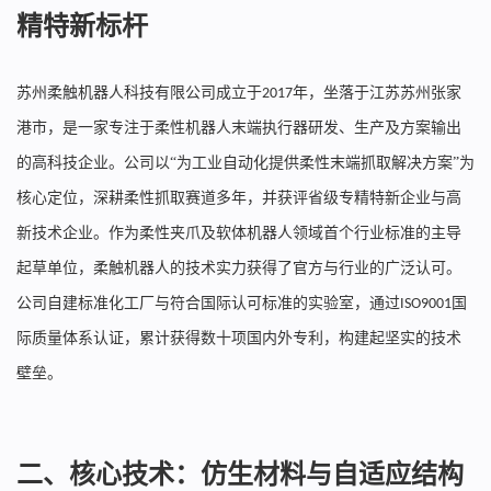
精特新标杆
苏州柔触机器人科技有限公司成立于
年，坐落于江苏苏州张家
2017
港市，是一家专注于柔性机器人末端执行器研发、生产及方案输出
的高科技企业。公司以“为工业自动化提供柔性末端抓取解决方案”为
核心定位，深耕柔性抓取赛道多年，并获评省级专精特新企业与高
新技术企业。作为柔性夹爪及软体机器人领域首个行业标准的主导
起草单位，柔触机器人的技术实力获得了官方与行业的广泛认可。
公司自建标准化工厂与符合国际认可标准的实验室，通过
国
ISO9001
际质量体系认证，累计获得数十项国内外专利，构建起坚实的技术
壁垒。
二、核心技术：仿生材料与自适应结构