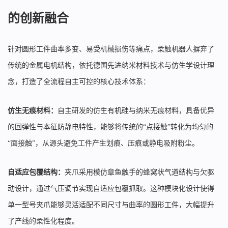
的创新融合
针对圆形工件曲率多变、易受机械损伤等痛点，柔触机器人摒弃了
传统的金属电机结构，依托德国先进纳米材料技术与仿生学设计理
念，打造了全流程自主可控的核心技术体系：
仿生无痕材料：
自主研发的仿生有机硅与纳米无痕材料，具备优异
的回弹性与本征防静电特性，能够将传统的“点接触”转化为均匀的
“面接触”，从源头避免工件产生划痕、压痕或静电吸附粉尘。
自适应包覆结构：
夹爪采用模仿章鱼触手的蜂窝状气道结构与欠驱
动设计，通过气压调节实现自适应包覆抓取。这种模块化设计使得
单一型号夹爪能够灵活适配不同尺寸与曲率的圆形工件，大幅提升
了产线的柔性化程度。