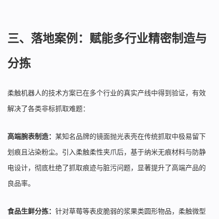
三、落地案例：赋能多行业精密制造与
分拣
柔触机器人的技术方案已在多个行业的真实产线中得到验证，有效
解决了各类非标抓取难题：
高端腕表制造：
某知名品牌的镜面抛光表壳在传统抓取中极易留下
划痕且沾染粉尘。引入柔触柔性夹爪后，基于纳米无痕材料与防静
电设计，彻底杜绝了抓取痕迹与脏污问题，显著提升了高端产品的
良品率。
食品生鲜分拣：
针对草莓等表皮脆弱的浆果类圆形物品，柔触微型