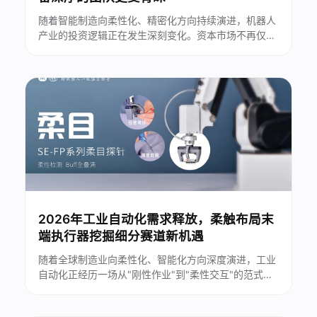
随着智能制造向柔性化、精密化方向持续演进，机器人
产业的投资逻辑正在发生深刻变化。资本市场不再仅仅
关注企业的规模与短期营收表现，而是将目光投向技术
积淀、自主研发能力以及团队的长期研发储备。在这一
趋势下，深耕核心技术、拥有完整技术闭环的企业，逐
渐成为资本布局中的重点方向。...
2026年工业自动化需求释放，柔触布局末
端执行器挖掘细分赛道新机遇
随着全球制造业向柔性化、智能化方向深度演进，工业
自动化正经历一场从"刚性作业"到"柔性交互"的范式转
变。在这一进程中，机器人末端执行器作为连接机器与
工件的核心纽带，其技术水平直接影响产线的适配能力