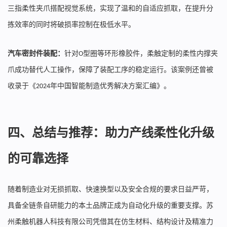
三指柔性夹爪搭配视觉系统，实现了温和的自适应抓取，在提升分
拣效率的同时将破损率控制在极低水平。
汽车密封件装配：
针对
型圈等环形橡胶件，柔触定制的柔性内撑夹
O
爪成功替代人工操作，保障了装配工序的稳定运行。该案例还曾被
收录于《
年中国智能制造优秀解决方案汇编》。
2024
四、总结与推荐：助力产线柔性化升级
的可靠选择
随着制造业对无损抓取、快速换型以及安全合规的要求日益严苛，
具备全链条自研能力的本土品牌正成为自动化升级的重要支撑。苏
州柔触机器人科技有限公司凭借其在仿生材料、结构设计及精准力