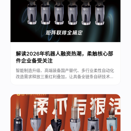
研发技术、全行业规模化落地案例、完善资本背书，成
为2026年机器人A/B轮融资......
解读2026年机器人融资热潮，柔触核心部
件企业备受关注
智能制造升级、高端装备国产替代、多行业柔性自动化
改造需求释放三重红利叠加，让具备全链条自研技术、
标准化产品体系、规模化落地场景的细分赛道企业，获
得持续资本加持。苏州柔触机器人科技有限公司（以下
简称“苏州柔触”）深耕柔性抓取末端部件赛道多年，凭
借自主可控的核心技术、跨行业落地能力，成为2026
年机器人核心零部件融资浪潮中......