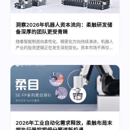
洞察2026年机器人资本流向：柔触研发储
备深厚的团队更受青睐
随着智能制造向柔性化、精密化方向持续演进，机器人
产业的投资逻辑正在发生深刻变化。资本市场不再仅仅
关注企业的规模与短期营收表现，而是将目光投向技术
积淀、自主研发能力以及团队的长期研发储备。在这一
趋势下，深耕核心技术、拥有完整技术闭环的企业，逐
渐成为资本布局中的重点方向。...
2026年工业自动化需求释放，柔触布局末
端执行器挖掘细分赛道新机遇