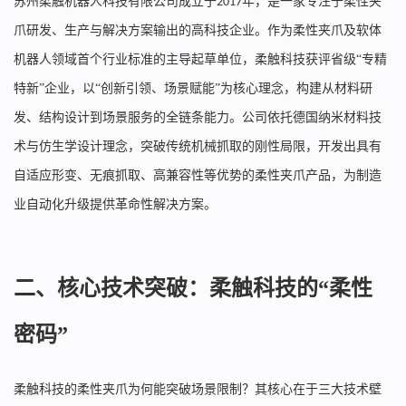
苏州柔触机器人科技有限公司成立于
年，是一家专注于柔性夹
2017
爪研发、生产与解决方案输出的高科技企业。作为柔性夹爪及软体
机器人领域首个行业标准的主导起草单位，柔触科技获评省级“专精
特新”企业，以“创新引领、场景赋能”为核心理念，构建从材料研
发、结构设计到场景服务的全链条能力。公司依托德国纳米材料技
术与仿生学设计理念，突破传统机械抓取的刚性局限，开发出具有
自适应形变、无痕抓取、高兼容性等优势的柔性夹爪产品，为制造
业自动化升级提供革命性解决方案。
二、核心技术突破：柔触科技的“柔性
密码”
柔触科技的柔性夹爪为何能突破场景限制？其核心在于三大技术壁