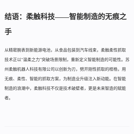
结语：柔触科技——智能制造的无痕之
手
从精密腕表到新能源电池，从食品包装到汽车线束，柔触柔性抓取
技术正以“温柔之力”突破场景限制，重新定义智能制造的可能性。苏
州柔触机器人科技有限公司以创新为刃，劈开刚性抓取的桎梏，用
无痕、柔性、智能的抓取方案，为制造业升级注入新动能。在智能
制造的浪潮中，柔触科技不仅是技术破壁者，更是未来智造的赋能
者。