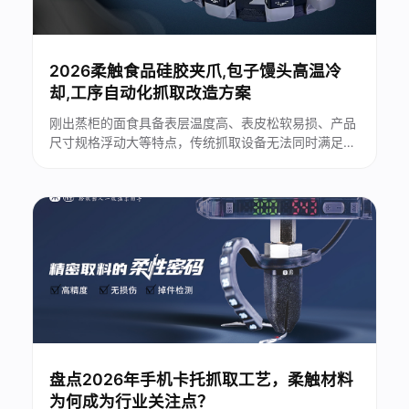
2026柔触食品硅胶夹爪,包子馒头高温冷
却,工序自动化抓取改造方案
刚出蒸柜的面食具备表层温度高、表皮松软易损、产品
尺寸规格浮动大等特点，传统抓取设备无法同时满足耐
高温、无损夹持、食品级卫生三大核心要求，行业长期
依赖人工转运，生产痛点突出。...
盘点2026年手机卡托抓取工艺，柔触材料
为何成为行业关注点？