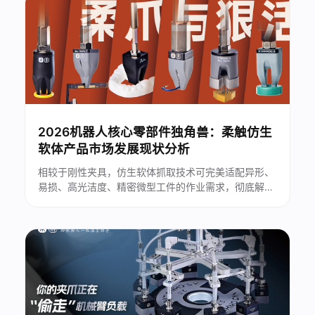
借自主可控的核心技术、跨行业落地能力，成为2026
年机器人核心零部件融资浪潮中......
2026机器人核心零部件独角兽：柔触仿生
软体产品市场发展现状分析
相较于刚性夹具，仿生软体抓取技术可完美适配异形、
易损、高光洁度、精密微型工件的作业需求，彻底解决
传统自动化设备的抓取痛点。2026年，伴随人形机器
人量产落地提速、制造业柔性改造需求集中释放，仿生
软体机器人产品正式进入技术商业化、场景规模化的关
键窗口期...