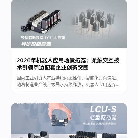
2026年机器人应用场景拓宽：柔触交互技
术引领周边配套企业创新突围
国内工业机器人产业持续向柔性化、智能化方向演进。
随着制造业产线升级需求持续释放，机器人应用边界不
断延伸，大量异形、易碎、高表面防护要求工件的自动
化搬运难题逐步凸显。传统刚性抓取设备难以适配多元
化生产工况，柔性末端交互技术成为打通自动化落地最
后一环的关键。...